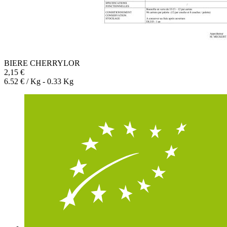
BIERE CHERRYLOR
2,15 €
6.52 € / Kg - 0.33 Kg