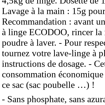
4,5kg de linge. Dosette de
Lavage à la main : 15g pour 
Recommandation : avant une
à linge ECODOO, rincer la 
poudre à laver. - Pour respe
tournez votre lave-linge à p
instructions de dosage. - C
consommation économique et
ce sac (sac poubelle …) !
- Sans phosphate, sans azur