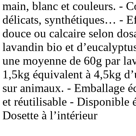
main, blanc et couleurs. - Co
délicats, synthétiques… - E
douce ou calcaire selon dosa
lavandin bio et d’eucalyptu
une moyenne de 60g par lav
1,5kg équivalent à 4,5kg d’u
sur animaux. - Emballage éc
et réutilisable - Disponible
Dosette à l’intérieur