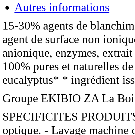
Autres informations
15-30% agents de blanchime
agent de surface non ioniqu
anionique, enzymes, extrait 
100% pures et naturelles de
eucalyptus* * ingrédient is
Groupe EKIBIO ZA La Bo
SPECIFICITES PRODUITS : 
optique. - Lavage machine o