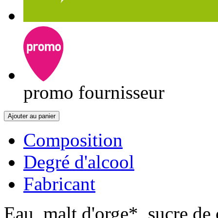
promo fournisseur
Ajouter au panier
Composition
Degré d'alcool
Fabricant
Eau, malt d'orge*, sucre de