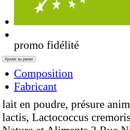
promo fidélité
Ajouter au panier
Composition
Fabricant
lait en poudre, présure ani
lactis, Lactococcus cremoris