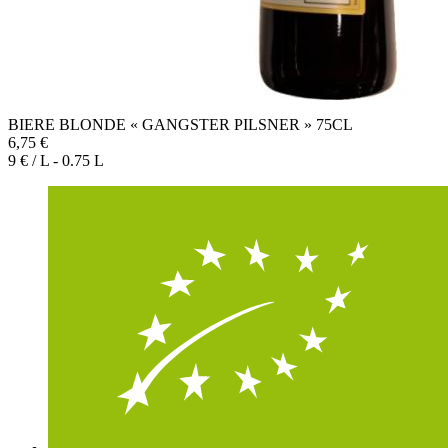
BIERE BLONDE « GANGSTER PILSNER » 75CL
6,75 €
9 € / L - 0.75 L