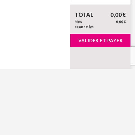
TOTAL
0,00 €
Mes
0,00 €
économies
VALIDER ET PAYER
rmité avec les réglementations. Personnalisez vos préfére