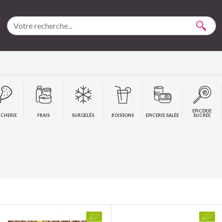
EPICERIE
CHERIE
FRAIS
SURGELÉS
BOISSONS
EPICERIE SALÉE
SUCRÉE