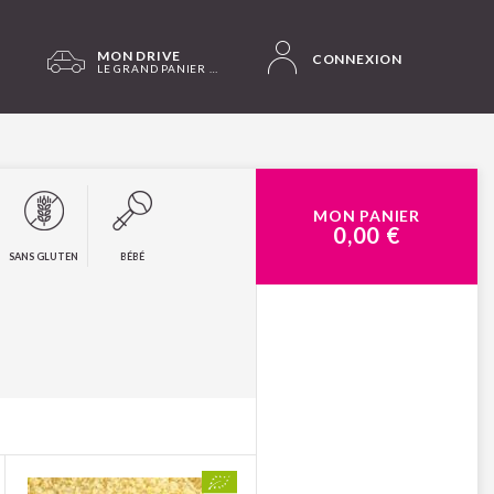
MON DRIVE
CONNEXION
LE GRAND PANIER BIO SAINT-GIRONS
MON PANIER
0,00 €
SANS GLUTEN
BÉBÉ