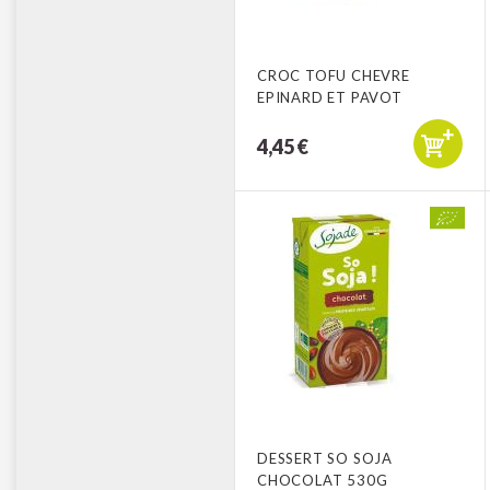
CROC TOFU CHEVRE
EPINARD ET PAVOT
4,45 €
DESSERT SO SOJA
CHOCOLAT 530G