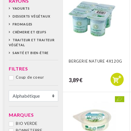
RAYONS
YAOURTS
DESSERTS VÉGÉTAUX
FROMAGES
CRÈMERIE ET ŒUFS
TRAITEUR ET TRAITEUR
VÉGÉTAL
SANTÉ ET BIEN-ÊTRE
BERGERIE NATURE 4X120G
FILTRES
Coup de coeur
3,89 €
MARQUES
BIO VERDE
BONNETERRE