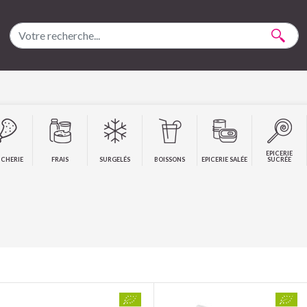
EPICERIE
CHERIE
FRAIS
SURGELÉS
BOISSONS
EPICERIE SALÉE
SUCRÉE