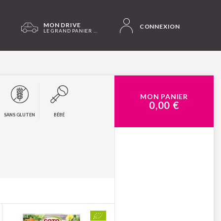
MON DRIVE
CONNEXION
LE GRAND PANIER BIO SAINT-GIRONS
MON PANIER
0,00 €
SANS GLUTEN
BÉBÉ