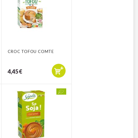
CROC TOFOU COMTE
4,45 €