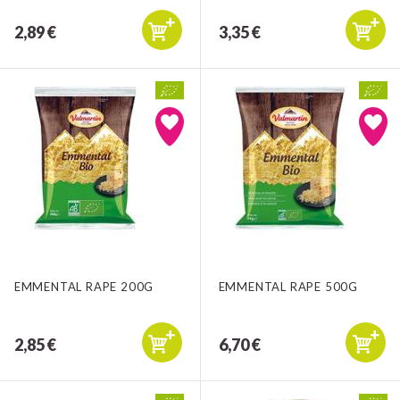
2,89 €
3,35 €
EMMENTAL RAPE 200G
EMMENTAL RAPE 500G
2,85 €
6,70 €