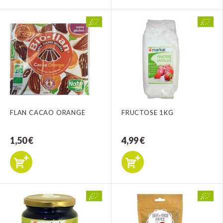
FLAN CACAO ORANGE
FRUCTOSE 1KG
1,50 €
4,99 €